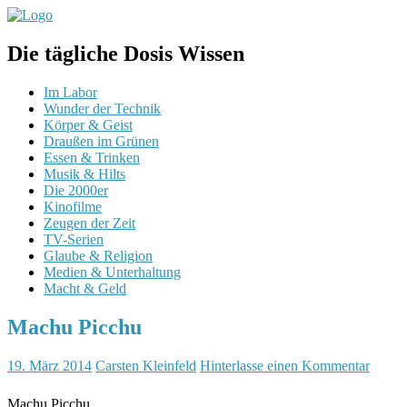
Die tägliche Dosis Wissen
Im Labor
Wunder der Technik
Körper & Geist
Draußen im Grünen
Essen & Trinken
Musik & Hilts
Die 2000er
Kinofilme
Zeugen der Zeit
TV-Serien
Glaube & Religion
Medien & Unterhaltung
Macht & Geld
Machu Picchu
19. März 2014
Carsten Kleinfeld
Hinterlasse einen Kommentar
Machu Picchu