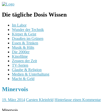
Die tägliche Dosis Wissen
Im Labor
Wunder der Technik
Körper & Geist
Draußen im Grünen
Essen & Trinken
Musik & Hilts
Die 2000er
Kinofilme
Zeugen der Zeit
TV-Serien
Glaube & Religion
Medien & Unterhaltung
Macht & Geld
Minervois
19. März 2014
Carsten Kleinfeld
Hinterlasse einen Kommentar
Minervois