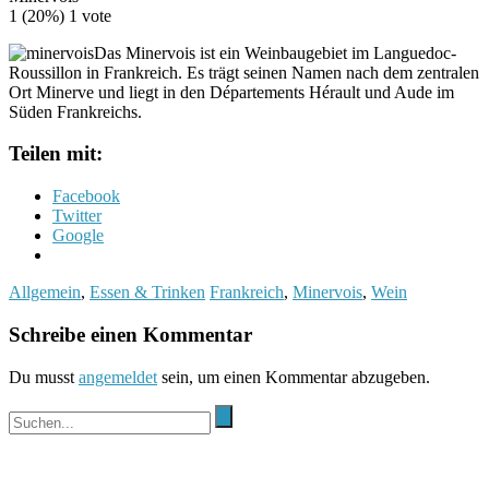
1
(20%)
1
vote
Das Minervois ist ein Weinbaugebiet im Languedoc-
Roussillon in Frankreich. Es trägt seinen Namen nach dem zentralen
Ort Minerve und liegt in den Départements Hérault und Aude im
Süden Frankreichs.
Teilen mit:
Facebook
Twitter
Google
Allgemein
,
Essen & Trinken
Frankreich
,
Minervois
,
Wein
Schreibe einen Kommentar
Du musst
angemeldet
sein, um einen Kommentar abzugeben.