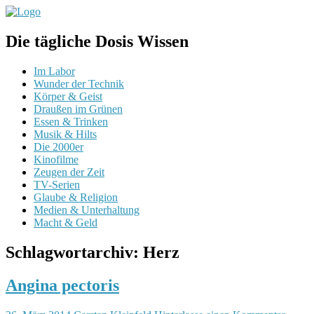
Die tägliche Dosis Wissen
Im Labor
Wunder der Technik
Körper & Geist
Draußen im Grünen
Essen & Trinken
Musik & Hilts
Die 2000er
Kinofilme
Zeugen der Zeit
TV-Serien
Glaube & Religion
Medien & Unterhaltung
Macht & Geld
Schlagwortarchiv:
Herz
Angina pectoris