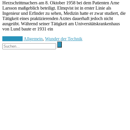
Herzschrittmachers am 8. Oktober 1958 bei dem Patienten Arne
Larsson maßgeblich beteiligt. Elmqvist ist in erster Linie als
Ingenieur und Erfinder zu sehen, Medizin hatte er zwar studiert, die
Tätigkeit eines praktizierenden Arztes dauerhaft jedoch nicht
ausgeübt. Während seiner Tätigkeit am Universitätskrankenhaus
von Lund baute er 1931 ein
Mehr lesen
Allgemein
,
Wunder der Technik