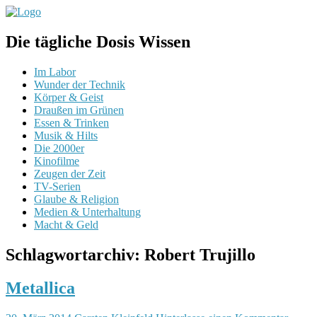
Die tägliche Dosis Wissen
Im Labor
Wunder der Technik
Körper & Geist
Draußen im Grünen
Essen & Trinken
Musik & Hilts
Die 2000er
Kinofilme
Zeugen der Zeit
TV-Serien
Glaube & Religion
Medien & Unterhaltung
Macht & Geld
Schlagwortarchiv:
Robert Trujillo
Metallica