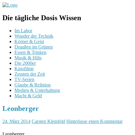
Die tägliche Dosis Wissen
Im Labor
Wunder der Technik
Körper & Geist
Draußen im Grünen
Essen & Trinken
Musik & Hilts
Die 2000er
Kinofilme
Zeugen der Zeit
TV-Serien
Glaube & Religion
Medien & Unterhaltung
Macht & Geld
Leonberger
24. März 2014
Carsten Kleinfeld
Hinterlasse einen Kommentar
Leonberger